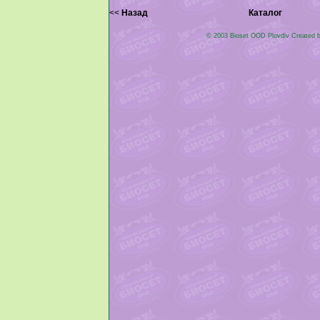
<<
Назад
Каталог
© 2003 Bioset OOD Plovdiv Created