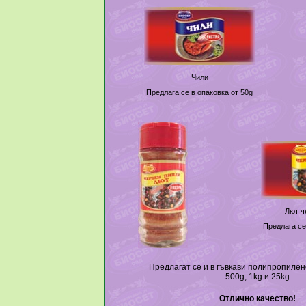
Чили
Предлага се в опаковка от 50g
Лют ч
Предлага се
Предлагат се и в гъвкави полипропилен
500g, 1kg и 25kg
Отлично качество!